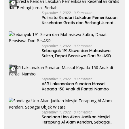
Desak KY – MA Turun Tangan
September 1, 2022
0 Komentar
Polresta Kendari Lakukan Pemeriksaan
Kesehatan Gratis dan Berbagi Jumat
Berkah
September 1, 2022
0 Komentar
Sebanyak 191 Siswa dan Mahasiswa
Sultra, Dapat Beasiswa Dari Be-ASR
September 1, 2022
0 Komentar
ASR Laksanakan Sunatan Massal
Kepada 150 Anak di Pantai Nambo
September 1, 2022
0 Komentar
Sandiaga Uno Akan Jadikan Mesjid
Terapung Al Alam Kendari, Sebagai
Objek Wisata