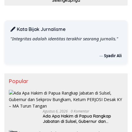
Selengkapnya
🖋️ Kata Bijak Jurnalisme
"Integritas adalah identitas terakhir seorang jurnalis."
—
Syadir Ali
Popular
Agustus 6, 2026
0 Komentar
Ada Apa Hakim di Papua Rangkap
Jabatan di Sulsel, Gubernur dan
Sekprov Bungkam, Ketum PERJOSI