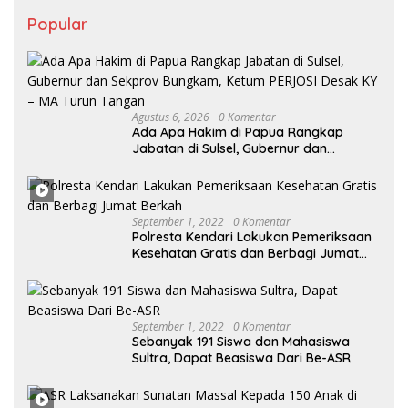
Popular
Agustus 6, 2026
0 Komentar
Ada Apa Hakim di Papua Rangkap
Jabatan di Sulsel, Gubernur dan
Sekprov Bungkam, Ketum PERJOSI
Desak KY – MA Turun Tangan
September 1, 2022
0 Komentar
Polresta Kendari Lakukan Pemeriksaan
Kesehatan Gratis dan Berbagi Jumat
Berkah
September 1, 2022
0 Komentar
Sebanyak 191 Siswa dan Mahasiswa
Sultra, Dapat Beasiswa Dari Be-ASR