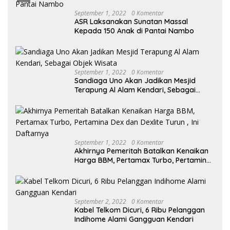
September 1, 2022
0 Komentar
ASR Laksanakan Sunatan Massal
Kepada 150 Anak di Pantai Nambo
September 1, 2022
0 Komentar
Sandiaga Uno Akan Jadikan Mesjid
Terapung Al Alam Kendari, Sebagai
Objek Wisata
September 1, 2022
0 Komentar
Akhirnya Pemeritah Batalkan Kenaikan
Harga BBM, Pertamax Turbo, Pertamina
Dex dan Dexlite Turun , Ini Daftarnya
September 2, 2022
0 Komentar
Kabel Telkom Dicuri, 6 Ribu Pelanggan
Indihome Alami Gangguan Kendari