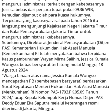
mengurusi administrasi terkait dengan kebebasannya.
Jessica bebas dari penjara tepat pukul 09.36 WIB,
kemudian dijemput oleh para kuasa hukumnya.
Terpidana yang kasusnya viral pada tahun 2016 itu
langsung mengunjungi Kejaksaan Negeri Jakarta Timur
dan Balai Pemasyarakatan Jakarta Timur untuk
mengurus administrasi kebebasannya.
Sebelumnya, Direktorat Jenderal Pemasyarakatan (Ditjen
PAS) Kementerian Hukum dan Hak Asasi Manusia
(Kemenkumham) RI telah menyatakan bahwa terpidana
kasus pembunuhan Wayan Mirna Salihin, Jessica Kumala
Wongso, bebas bersyarat terhitung mulai Minggu, 18
Agustus 2024.
“Warga binaan atas nama Jessica Kumala Wongso
mendapatkan PB (pembebasan bersyarat) berdasarkan
Surat Keputusan Menteri Hukum dan Hak Asasi Manusia
(Menkumham) RI Nomor: PAS-1703.PK.05.09 Tahun
2024,” ucap Kepala Kelompok Kerja Humas Ditjen PAS
Deddy Eduar Eka Saputra melalui keterangan resmi
diterima di Jakarta, Minggu.