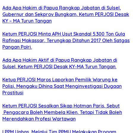
Ada Apa Hakim di Papua Rangkap Jabatan di Sulsel,
Gubernur dan Sekprov Bungkam, Ketum PERJOSI Desak
KY – MA Turun Tangan
Ketum PERJOSI Minta APH Usut Skandal 5.300 Ton Gula
Rafinasi Makassar, Terungkap Ditahun 2017 Oleh Satgas
Pangan Polri.
Ada Apa Hakim Aktif di Papua Rangkap Jabatan di
Sulsel, Ketum PERJOSI Desak KY-MA Turun Tangan.
Ketua PERJOSI Maros Laporkan Pemilik Warung ke
Polisi, Mengaku Dihina Saat Menginvestigasi Dugaan
Prostitusi
Ketum PERJOSI Sesalkan Sikap Hotman Paris, Sebut
Pengacara Boleh Membela Klien, Tetapi Tidak Boleh
Merendahkan Profesi Wartawan
LPPM Unhas, Melalui Tim PPMU Melakukan Progam