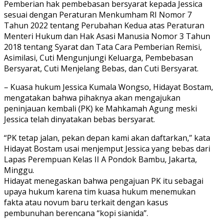
Pemberian hak pembebasan bersyarat kepada Jessica
sesuai dengan Peraturan Menkumham RI Nomor 7
Tahun 2022 tentang Perubahan Kedua atas Peraturan
Menteri Hukum dan Hak Asasi Manusia Nomor 3 Tahun
2018 tentang Syarat dan Tata Cara Pemberian Remisi,
Asimilasi, Cuti Mengunjungi Keluarga, Pembebasan
Bersyarat, Cuti Menjelang Bebas, dan Cuti Bersyarat.
– Kuasa hukum Jessica Kumala Wongso, Hidayat Bostam,
mengatakan bahwa pihaknya akan mengajukan
peninjauan kembali (PK) ke Mahkamah Agung meski
Jessica telah dinyatakan bebas bersyarat.
“PK tetap jalan, pekan depan kami akan daftarkan,” kata
Hidayat Bostam usai menjemput Jessica yang bebas dari
Lapas Perempuan Kelas II A Pondok Bambu, Jakarta,
Minggu.
Hidayat menegaskan bahwa pengajuan PK itu sebagai
upaya hukum karena tim kuasa hukum menemukan
fakta atau novum baru terkait dengan kasus
pembunuhan berencana “kopi sianida”.