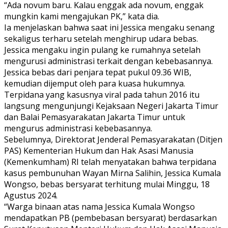
“Ada novum baru. Kalau enggak ada novum, enggak
mungkin kami mengajukan PK,” kata dia.
Ia menjelaskan bahwa saat ini Jessica mengaku senang
sekaligus terharu setelah menghirup udara bebas.
Jessica mengaku ingin pulang ke rumahnya setelah
mengurusi administrasi terkait dengan kebebasannya.
Jessica bebas dari penjara tepat pukul 09.36 WIB,
kemudian dijemput oleh para kuasa hukumnya.
Terpidana yang kasusnya viral pada tahun 2016 itu
langsung mengunjungi Kejaksaan Negeri Jakarta Timur
dan Balai Pemasyarakatan Jakarta Timur untuk
mengurus administrasi kebebasannya.
Sebelumnya, Direktorat Jenderal Pemasyarakatan (Ditjen
PAS) Kementerian Hukum dan Hak Asasi Manusia
(Kemenkumham) RI telah menyatakan bahwa terpidana
kasus pembunuhan Wayan Mirna Salihin, Jessica Kumala
Wongso, bebas bersyarat terhitung mulai Minggu, 18
Agustus 2024.
“Warga binaan atas nama Jessica Kumala Wongso
mendapatkan PB (pembebasan bersyarat) berdasarkan