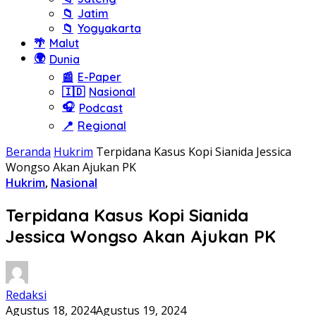
📁
Jatim
📁
Yogyakarta
🌴
Malut
🌍
Dunia
📰
E-Paper
🇮🇩
Nasional
🎧
Podcast
📍
Regional
Beranda
Hukrim
Terpidana Kasus Kopi Sianida Jessica
Wongso Akan Ajukan PK
Hukrim
,
Nasional
Terpidana Kasus Kopi Sianida
Jessica Wongso Akan Ajukan PK
Redaksi
Agustus 18, 2024
Agustus 19, 2024