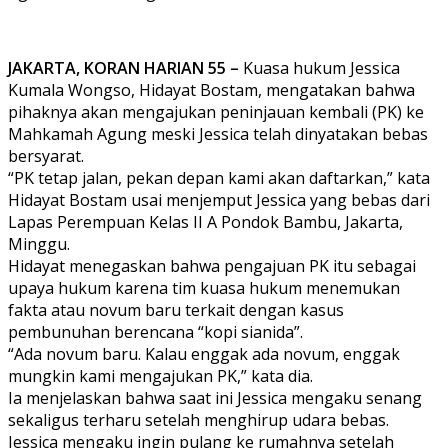
JAKARTA, KORAN HARIAN 55 –
Kuasa hukum Jessica
Kumala Wongso, Hidayat Bostam, mengatakan bahwa
pihaknya akan mengajukan peninjauan kembali (PK) ke
Mahkamah Agung meski Jessica telah dinyatakan bebas
bersyarat.
“PK tetap jalan, pekan depan kami akan daftarkan,” kata
Hidayat Bostam usai menjemput Jessica yang bebas dari
Lapas Perempuan Kelas II A Pondok Bambu, Jakarta,
Minggu.
Hidayat menegaskan bahwa pengajuan PK itu sebagai
upaya hukum karena tim kuasa hukum menemukan
fakta atau novum baru terkait dengan kasus
pembunuhan berencana “kopi sianida”.
“Ada novum baru. Kalau enggak ada novum, enggak
mungkin kami mengajukan PK,” kata dia.
Ia menjelaskan bahwa saat ini Jessica mengaku senang
sekaligus terharu setelah menghirup udara bebas.
Jessica mengaku ingin pulang ke rumahnya setelah