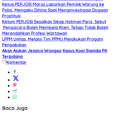
Ketua PERJOSI Maros Laporkan Pemilik Warung ke
Polisi, Mengaku Dihina Saat Menginvestigasi Dugaan
Prostitusi
Ketum PERJOSI Sesalkan Sikap Hotman Paris, Sebut
Pengacara Boleh Membela Klien, Tetapi Tidak Boleh
Merendahkan Profesi Wartawan
LPPM Unhas, Melalui Tim PPMU Melakukan Progam
Pengabdian
Akan Ajukan
Jessica Wongso
Kasus Kopi Sianida
PK
Terpidana
Komentar
Baca Juga