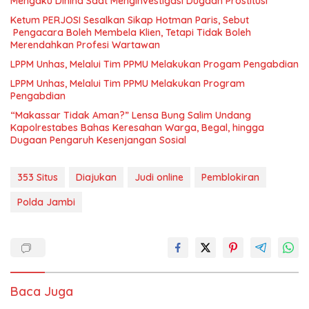
Mengaku Dihina Saat Menginvestigasi Dugaan Prostitusi
Ketum PERJOSI Sesalkan Sikap Hotman Paris, Sebut
Pengacara Boleh Membela Klien, Tetapi Tidak Boleh
Merendahkan Profesi Wartawan
LPPM Unhas, Melalui Tim PPMU Melakukan Progam Pengabdian
LPPM Unhas, Melalui Tim PPMU Melakukan Program
Pengabdian
“Makassar Tidak Aman?” Lensa Bung Salim Undang
Kapolrestabes Bahas Keresahan Warga, Begal, hingga
Dugaan Pengaruh Kesenjangan Sosial
353 Situs
Diajukan
Judi online
Pemblokiran
Polda Jambi
Baca Juga