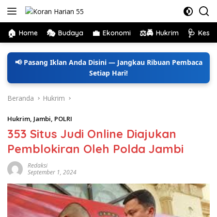
Langsung
ke
konten
🏠
🎭
💼
⚖️🚔
🩺
Home
Budaya
Ekonomi
Hukrim
Kese
📢 Pasang Iklan Anda Disini — Jangkau Ribuan Pembaca
Setiap Hari!
Beranda
Hukrim
Hukrim
,
Jambi
,
POLRI
353 Situs Judi Online Diajukan
Pemblokiran Oleh Polda Jambi
Redaksi
September 1, 2024