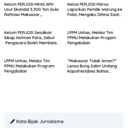
Ketum PERJOSI Minta APH
Ketua PERJOSI Maros
Usut Skandal 5.300 Ton Gula
Laporkan Pemilik Warung ke
Rafinasi Makassar,
Polisi, Mengaku Dihina Saat
Terungkap Ditahun 2017 Oleh
Menginvestigasi Dugaan
Satgas Pangan Polri.
Prostitusi
Ketum PERJOSI Sesalkan
LPPM Unhas, Melalui Tim
Sikap Hotman Paris, Sebut
PPMU Melakukan Progam
Pengacara Boleh Membela
Pengabdian
Klien, Tetapi Tidak Boleh
Merendahkan Profesi
Wartawan
LPPM Unhas, Melalui Tim
“Makassar Tidak Aman?”
PPMU Melakukan Program
Lensa Bung Salim Undang
Pengabdian
Kapolrestabes Bahas
Keresahan Warga, Begal,
hingga Dugaan Pengaruh
Kesenjangan Sosial
🖋️ Kata Bijak Jurnalisme