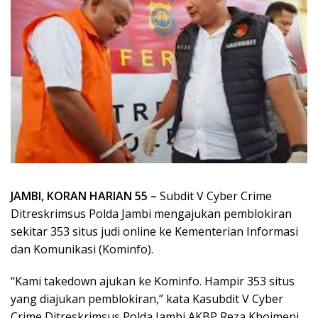
JAMBI, KORAN HARIAN 55 –
Subdit V Cyber Crime
Ditreskrimsus Polda Jambi mengajukan pemblokiran
sekitar 353 situs judi online ke Kementerian Informasi
dan Komunikasi (Kominfo).
“Kami takedown ajukan ke Kominfo. Hampir 353 situs
yang diajukan pemblokiran,” kata Kasubdit V Cyber
Crime Ditreskrimsus Polda Jambi AKBP Reza Khoimeni