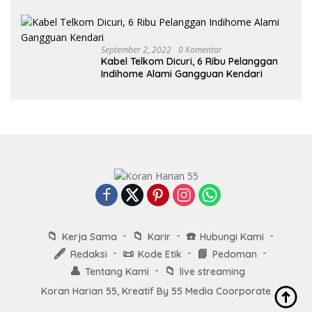
Dex dan Dexlite Turun , Ini Daftarnya
September 2, 2022
0 Komentar
Kabel Telkom Dicuri, 6 Ribu Pelanggan
Indihome Alami Gangguan Kendari
📁
📁
☎️
Kerja Sama
Karir
Hubungi Kami
🖋️
📜
📘
Redaksi
Kode Etik
Pedoman
👤
📁
Tentang Kami
live streaming
Koran Harian 55, Kreatif By 55 Media Coorporate