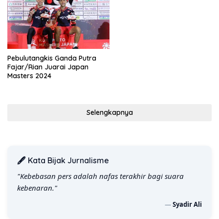
Pebulutangkis Ganda Putra
Fajar/Rian Juarai Japan
Masters 2024
Selengkapnya
🖋️ Kata Bijak Jurnalisme
"Kebebasan pers adalah nafas terakhir bagi suara
kebenaran."
—
Syadir Ali