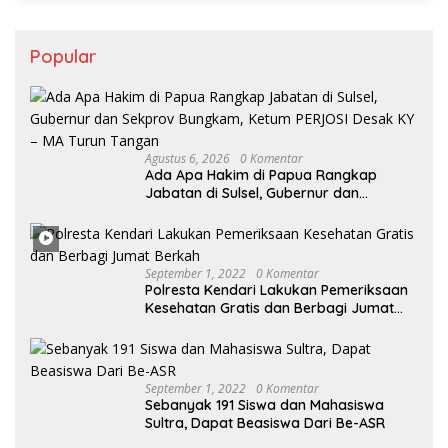
Popular
Agustus 6, 2026
0 Komentar
Ada Apa Hakim di Papua Rangkap
Jabatan di Sulsel, Gubernur dan
Sekprov Bungkam, Ketum PERJOSI
Desak KY – MA Turun Tangan
September 1, 2022
0 Komentar
Polresta Kendari Lakukan Pemeriksaan
Kesehatan Gratis dan Berbagi Jumat
Berkah
September 1, 2022
0 Komentar
Sebanyak 191 Siswa dan Mahasiswa
Sultra, Dapat Beasiswa Dari Be-ASR