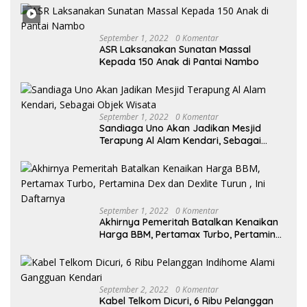
September 1, 2022
0 Komentar
ASR Laksanakan Sunatan Massal
Kepada 150 Anak di Pantai Nambo
September 1, 2022
0 Komentar
Sandiaga Uno Akan Jadikan Mesjid
Terapung Al Alam Kendari, Sebagai
Objek Wisata
September 1, 2022
0 Komentar
Akhirnya Pemeritah Batalkan Kenaikan
Harga BBM, Pertamax Turbo, Pertamina
Dex dan Dexlite Turun , Ini Daftarnya
September 2, 2022
0 Komentar
Kabel Telkom Dicuri, 6 Ribu Pelanggan