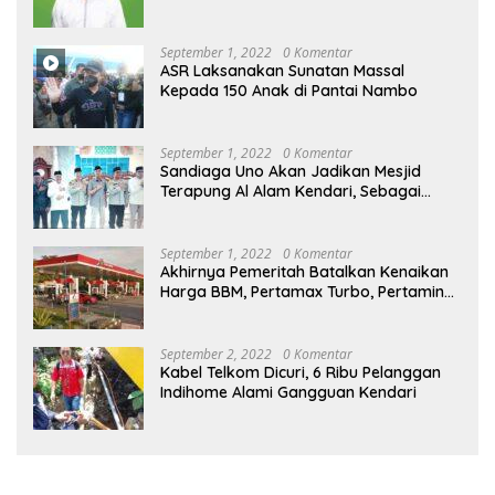
September 1, 2022
0 Komentar
ASR Laksanakan Sunatan Massal
Kepada 150 Anak di Pantai Nambo
September 1, 2022
0 Komentar
Sandiaga Uno Akan Jadikan Mesjid
Terapung Al Alam Kendari, Sebagai
Objek Wisata
September 1, 2022
0 Komentar
Akhirnya Pemeritah Batalkan Kenaikan
Harga BBM, Pertamax Turbo, Pertamina
Dex dan Dexlite Turun , Ini Daftarnya
September 2, 2022
0 Komentar
Kabel Telkom Dicuri, 6 Ribu Pelanggan
Indihome Alami Gangguan Kendari