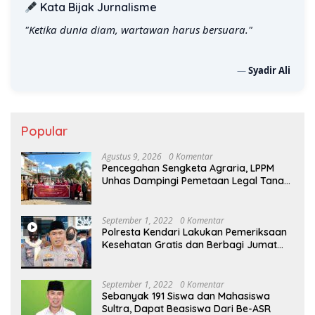
Kata Bijak Jurnalisme
"Ketika dunia diam, wartawan harus bersuara."
—
Syadir Ali
Popular
Agustus 9, 2026
0 Komentar
Pencegahan Sengketa Agraria, LPPM
Unhas Dampingi Pemetaan Legal Tanah
Non-Sertifikat
September 1, 2022
0 Komentar
Polresta Kendari Lakukan Pemeriksaan
Kesehatan Gratis dan Berbagi Jumat
Berkah
September 1, 2022
0 Komentar
Sebanyak 191 Siswa dan Mahasiswa
Sultra, Dapat Beasiswa Dari Be-ASR