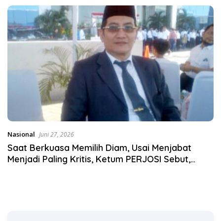
Desak KY – MA Turun Tangan
Satgas Pangan Polri.
Nasional
Juni 27, 2026
Saat Berkuasa Memilih Diam, Usai Menjabat
Menjadi Paling Kritis, Ketum PERJOSI Sebut,
Publik Berhak Menilai Rekam Jejak.