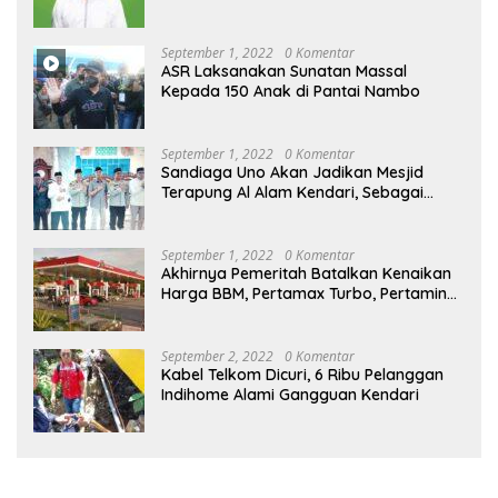
September 1, 2022
0 Komentar
ASR Laksanakan Sunatan Massal
Kepada 150 Anak di Pantai Nambo
September 1, 2022
0 Komentar
Sandiaga Uno Akan Jadikan Mesjid
Terapung Al Alam Kendari, Sebagai
Objek Wisata
September 1, 2022
0 Komentar
Akhirnya Pemeritah Batalkan Kenaikan
Harga BBM, Pertamax Turbo, Pertamina
Dex dan Dexlite Turun , Ini Daftarnya
September 2, 2022
0 Komentar
Kabel Telkom Dicuri, 6 Ribu Pelanggan
Indihome Alami Gangguan Kendari