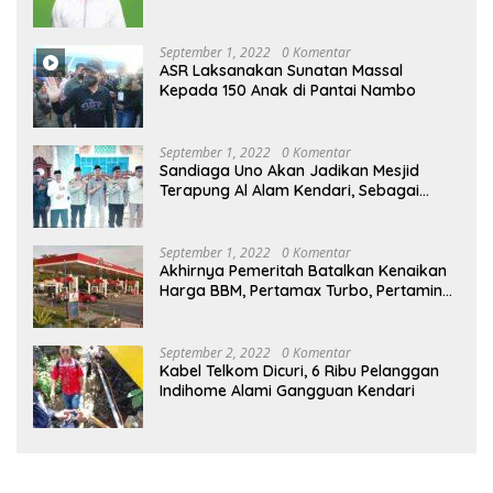
September 1, 2022
0 Komentar
ASR Laksanakan Sunatan Massal
Kepada 150 Anak di Pantai Nambo
September 1, 2022
0 Komentar
Sandiaga Uno Akan Jadikan Mesjid
Terapung Al Alam Kendari, Sebagai
Objek Wisata
September 1, 2022
0 Komentar
Akhirnya Pemeritah Batalkan Kenaikan
Harga BBM, Pertamax Turbo, Pertamina
Dex dan Dexlite Turun , Ini Daftarnya
September 2, 2022
0 Komentar
Kabel Telkom Dicuri, 6 Ribu Pelanggan
Indihome Alami Gangguan Kendari