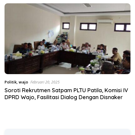
Satgas Pangan Polri.
Politik
,
wajo
Februari 20, 2025
Soroti Rekrutmen Satpam PLTU Patila, Komisi IV
DPRD Wajo, Fasilitasi Dialog Dengan Disnaker