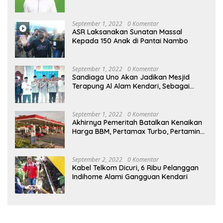
September 1, 2022
0 Komentar
ASR Laksanakan Sunatan Massal
Kepada 150 Anak di Pantai Nambo
September 1, 2022
0 Komentar
Sandiaga Uno Akan Jadikan Mesjid
Terapung Al Alam Kendari, Sebagai
Objek Wisata
September 1, 2022
0 Komentar
Akhirnya Pemeritah Batalkan Kenaikan
Harga BBM, Pertamax Turbo, Pertamina
Dex dan Dexlite Turun , Ini Daftarnya
September 2, 2022
0 Komentar
Kabel Telkom Dicuri, 6 Ribu Pelanggan
Indihome Alami Gangguan Kendari