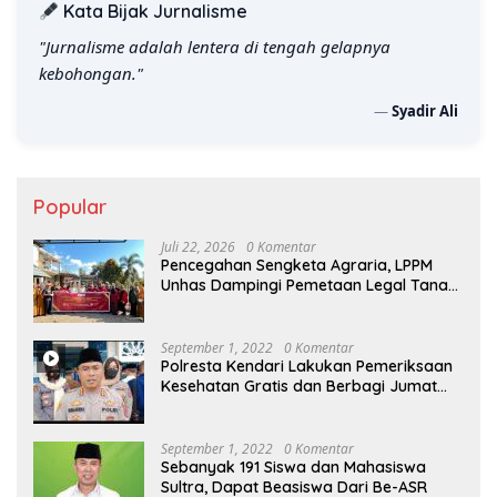
Kata Bijak Jurnalisme
"Jurnalisme adalah lentera di tengah gelapnya
kebohongan."
—
Syadir Ali
Popular
Juli 22, 2026
0 Komentar
Pencegahan Sengketa Agraria, LPPM
Unhas Dampingi Pemetaan Legal Tanah
Non-Sertifikat
September 1, 2022
0 Komentar
Polresta Kendari Lakukan Pemeriksaan
Kesehatan Gratis dan Berbagi Jumat
Berkah
September 1, 2022
0 Komentar
Sebanyak 191 Siswa dan Mahasiswa
Sultra, Dapat Beasiswa Dari Be-ASR