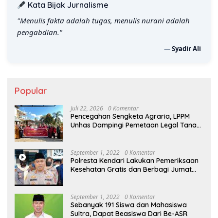
Kata Bijak Jurnalisme
"Menulis fakta adalah tugas, menulis nurani adalah
pengabdian."
—
Syadir Ali
Popular
Juli 22, 2026
0 Komentar
Pencegahan Sengketa Agraria, LPPM
Unhas Dampingi Pemetaan Legal Tanah
Non-Sertifikat
September 1, 2022
0 Komentar
Polresta Kendari Lakukan Pemeriksaan
Kesehatan Gratis dan Berbagi Jumat
Berkah
September 1, 2022
0 Komentar
Sebanyak 191 Siswa dan Mahasiswa
Sultra, Dapat Beasiswa Dari Be-ASR