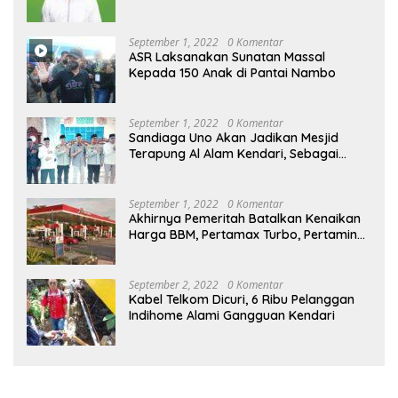
September 1, 2022
0 Komentar
ASR Laksanakan Sunatan Massal
Kepada 150 Anak di Pantai Nambo
September 1, 2022
0 Komentar
Sandiaga Uno Akan Jadikan Mesjid
Terapung Al Alam Kendari, Sebagai
Objek Wisata
September 1, 2022
0 Komentar
Akhirnya Pemeritah Batalkan Kenaikan
Harga BBM, Pertamax Turbo, Pertamina
Dex dan Dexlite Turun , Ini Daftarnya
September 2, 2022
0 Komentar
Kabel Telkom Dicuri, 6 Ribu Pelanggan
Indihome Alami Gangguan Kendari