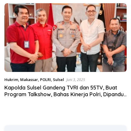
Satgas Pangan Polri.
Hukrim
,
Makassar
,
POLRI
,
Sulsel
Juni 3, 2025
Kapolda Sulsel Gandeng TVRI dan 55TV, Buat
Program Talkshow, Bahas Kinerja Polri, Dipandu
Bung Salim