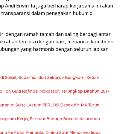
 Andi Erwin. Ia juga berharap kerja sama ini akan
transparansi dalam penegakan hukum di
iri dengan ramah tamah dan saling berbagi antar
akraban tercipta dengan baik, menandai komitmen
ubungan yang harmonis dengan seluruh lapisan
i Sulsel, Gubernur dan Sekprov Bungkam, Ketum
0 Ton Gula Rafinasi Makassar, Terungkap Ditahun 2017
tan di Sulsel, Ketum PERJOSI Desak KY-MA Turun
Program Kerja, Perkuat Budaya Baca di Kelurahan
ng ke Polisi, Mengaku Dihina Saat Menginvestigasi