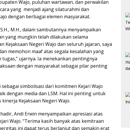
bupaten Wajo, puluhan wartawan, dan perwakilan
ara yang menjadi ajang silaturahmi dan
ajo dengan berbagai elemen masyarakat.
, S.H., M.H., dalam sambutannya menyampaikan
n yang mungkin telah dilakukan selama
n Kejaksaan Negeri Wajo dan seluruh jajaran, saya
dan memohon maaf atas segala kesalahan yang
 tugas,” ujarnya. Ia menekankan pentingnya
jaksaan dengan masyarakat sebagai pilar penting
 sebagai simbolisasi dari komitmen Kejari Wajo
aik dengan media dan LSM. Hal ini penting untuk
s kinerja Kejaksaan Negeri Wajo.
hadir, Andi Erwin menyampaikan apresiasi atas
ejari Wajo. “Terima kasih banyak atas kemitraan
ergitas ini dapat terus berlanjut dan semakin erat