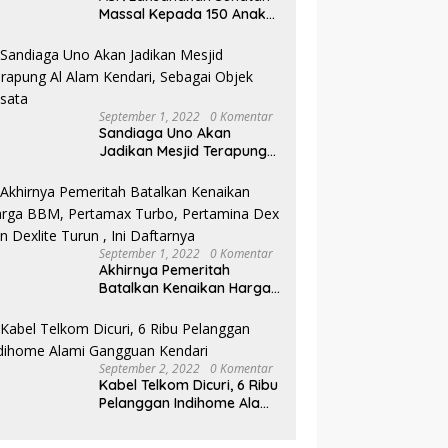
Massal Kepada 150 Anak
di Pantai Nambo
September 1, 2022
0 Komentar
Sandiaga Uno Akan
Jadikan Mesjid Terapung
Al Alam Kendari, Sebagai
Objek Wisata
September 1, 2022
0 Komentar
Akhirnya Pemeritah
Batalkan Kenaikan Harga
BBM, Pertamax Turbo,
Pertamina Dex dan Dexlite
Turun , Ini Daftarnya
September 2, 2022
0 Komentar
Kabel Telkom Dicuri, 6 Ribu
Pelanggan Indihome Alami
Gangguan Kendari