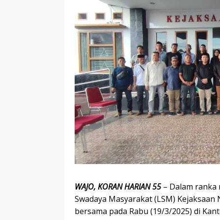
WAJO,
KORAN
HARIAN
55
– Dalam ranka 
Swadaya Masyarakat (LSM) Kejaksaan N
bersama pada Rabu (19/3/2025) di Kant