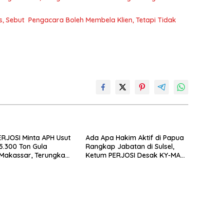
, Sebut Pengacara Boleh Membela Klien, Tetapi Tidak
RJOSI Minta APH Usut
Ada Apa Hakim Aktif di Papua
5.300 Ton Gula
Rangkap Jabatan di Sulsel,
 Makassar, Terungkap
Ketum PERJOSI Desak KY-MA
2017 Oleh Satgas
Turun Tangan.
lri.