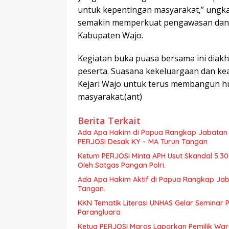
untuk kepentingan masyarakat,” ungkap
semakin memperkuat pengawasan dan 
Kabupaten Wajo.
Kegiatan buka puasa bersama ini diakh
peserta. Suasana kekeluargaan dan ke
Kejari Wajo untuk terus membangun h
masyarakat.(ant)
Berita Terkait
Ada Apa Hakim di Papua Rangkap Jabatan d
PERJOSI Desak KY – MA Turun Tangan
Ketum PERJOSI Minta APH Usut Skandal 5.30
Oleh Satgas Pangan Polri.
Ada Apa Hakim Aktif di Papua Rangkap Jaba
Tangan.
KKN Tematik Literasi UNHAS Gelar Seminar 
Parangluara
Ketua PERJOSI Maros Laporkan Pemilik Waru