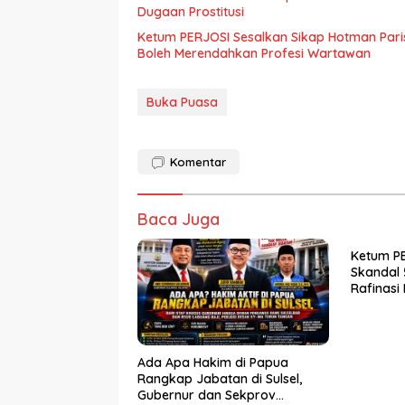
Dugaan Prostitusi
Ketum PERJOSI Sesalkan Sikap Hotman Paris
Boleh Merendahkan Profesi Wartawan
Buka Puasa
Komentar
Baca Juga
Ketum PE
Skandal 
Rafinasi
Ditahun 
Pangan Po
Ada Apa Hakim di Papua
Rangkap Jabatan di Sulsel,
Gubernur dan Sekprov