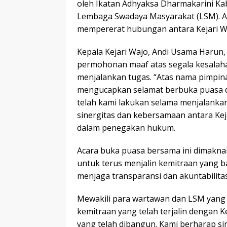
oleh Ikatan Adhyaksa Dharmakarini Ka
Lembaga Swadaya Masyarakat (LSM). Ac
mempererat hubungan antara Kejari W
Kepala Kejari Wajo, Andi Usama Harun
permohonan maaf atas segala kesalaha
menjalankan tugas. “Atas nama pimpina
mengucapkan selamat berbuka puasa 
telah kami lakukan selama menjalankan
sinergitas dan kebersamaan antara Ke
dalam penegakan hukum.
Acara buka puasa bersama ini dimaknai
untuk terus menjalin kemitraan yang b
menjaga transparansi dan akuntabilita
Mewakili para wartawan dan LSM yang 
kemitraan yang telah terjalin dengan K
yang telah dibangun. Kami berharap sin