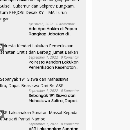
Agustus 6, 2026
0 Komentar
Ada Apa Hakim di Papua
Rangkap Jabatan di
Sulsel, Gubernur dan
Sekprov Bungkam, Ketum
PERJOSI Desak KY – MA
Turun Tangan
September 1, 2022
0 Komentar
Polresta Kendari Lakukan
Pemeriksaan Kesehatan
Gratis dan Berbagi Jumat
Berkah
September 1, 2022
0 Komentar
Sebanyak 191 Siswa dan
Mahasiswa Sultra, Dapat
Beasiswa Dari Be-ASR
September 1, 2022
0 Komentar
ASR Laksanakan Sunatan