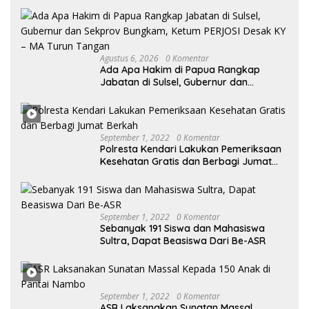
Agustus 6, 2026
0 Komentar
Ada Apa Hakim di Papua Rangkap
Jabatan di Sulsel, Gubernur dan
Sekprov Bungkam, Ketum PERJOSI
Desak KY – MA Turun Tangan
September 1, 2022
0 Komentar
Polresta Kendari Lakukan Pemeriksaan
Kesehatan Gratis dan Berbagi Jumat
Berkah
September 1, 2022
0 Komentar
Sebanyak 191 Siswa dan Mahasiswa
Sultra, Dapat Beasiswa Dari Be-ASR
September 1, 2022
0 Komentar
ASR Laksanakan Sunatan Massal