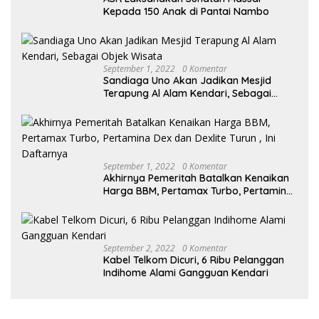
Kepada 150 Anak di Pantai Nambo
September 1, 2022
0 Komentar
Sandiaga Uno Akan Jadikan Mesjid
Terapung Al Alam Kendari, Sebagai
Objek Wisata
September 1, 2022
0 Komentar
Akhirnya Pemeritah Batalkan Kenaikan
Harga BBM, Pertamax Turbo, Pertamina
Dex dan Dexlite Turun , Ini Daftarnya
September 2, 2022
0 Komentar
Kabel Telkom Dicuri, 6 Ribu Pelanggan
Indihome Alami Gangguan Kendari