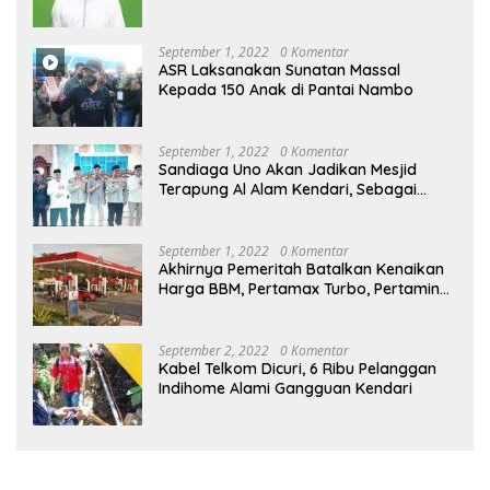
September 1, 2022
0 Komentar
ASR Laksanakan Sunatan Massal
Kepada 150 Anak di Pantai Nambo
September 1, 2022
0 Komentar
Sandiaga Uno Akan Jadikan Mesjid
Terapung Al Alam Kendari, Sebagai
Objek Wisata
September 1, 2022
0 Komentar
Akhirnya Pemeritah Batalkan Kenaikan
Harga BBM, Pertamax Turbo, Pertamina
Dex dan Dexlite Turun , Ini Daftarnya
September 2, 2022
0 Komentar
Kabel Telkom Dicuri, 6 Ribu Pelanggan
Indihome Alami Gangguan Kendari