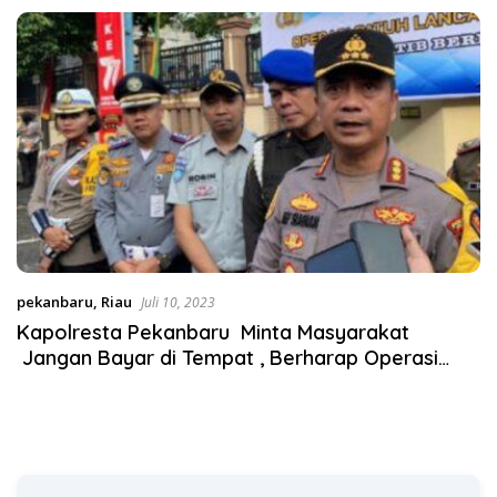
Desak KY – MA Turun Tangan
Satgas Pangan Polri.
pekanbaru
,
Riau
Juli 10, 2023
Kapolresta Pekanbaru Minta Masyarakat
Jangan Bayar di Tempat , Berharap Operasi
Patuh Berjalan Tertib