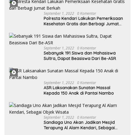
Desak KY – MA Turun Tangan
September 1, 2022
0 Komentar
Polresta Kendari Lakukan Pemeriksaan
Kesehatan Gratis dan Berbagi Jumat
Berkah
September 1, 2022
0 Komentar
Sebanyak 191 Siswa dan Mahasiswa
Sultra, Dapat Beasiswa Dari Be-ASR
September 1, 2022
0 Komentar
ASR Laksanakan Sunatan Massal
Kepada 150 Anak di Pantai Nambo
September 1, 2022
0 Komentar
Sandiaga Uno Akan Jadikan Mesjid
Terapung Al Alam Kendari, Sebagai
Objek Wisata