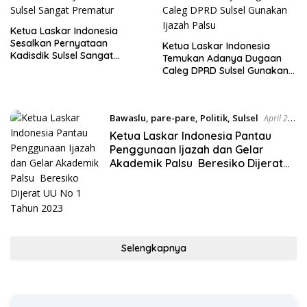
Ketua Laskar Indonesia
Sesalkan Pernyataan
Ketua Laskar Indonesia
Kadisdik Sulsel Sangat
Temukan Adanya Dugaan
Prematur
Caleg DPRD Sulsel Gunakan
Ijazah Palsu
Bawaslu
,
pare-pare
,
Politik
,
Sulsel
April 2,
2024
Ketua Laskar Indonesia Pantau
Penggunaan Ijazah dan Gelar
Akademik Palsu Beresiko Dijerat
UU No 1 Tahun 2023
Selengkapnya