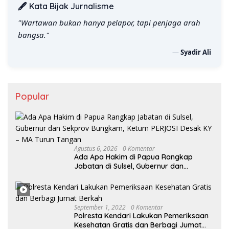
🖋️ Kata Bijak Jurnalisme
"Wartawan bukan hanya pelapor, tapi penjaga arah
bangsa."
—
Syadir Ali
Popular
Agustus 6, 2026
0 Komentar
Ada Apa Hakim di Papua Rangkap
Jabatan di Sulsel, Gubernur dan
Sekprov Bungkam, Ketum PERJOSI
Desak KY – MA Turun Tangan
September 1, 2022
0 Komentar
Polresta Kendari Lakukan Pemeriksaan
Kesehatan Gratis dan Berbagi Jumat