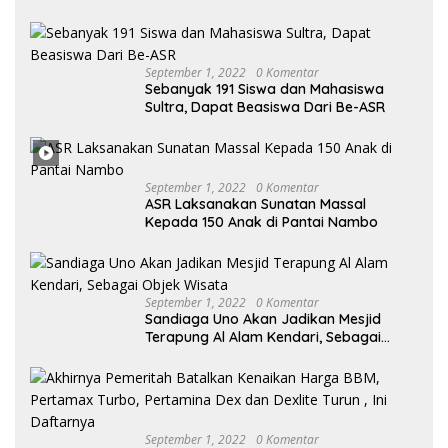
Berkah
September 1, 2022
0 Komentar
Sebanyak 191 Siswa dan Mahasiswa
Sultra, Dapat Beasiswa Dari Be-ASR
September 1, 2022
0 Komentar
ASR Laksanakan Sunatan Massal
Kepada 150 Anak di Pantai Nambo
September 1, 2022
0 Komentar
Sandiaga Uno Akan Jadikan Mesjid
Terapung Al Alam Kendari, Sebagai
Objek Wisata
September 1, 2022
0 Komentar